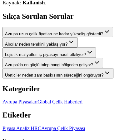
Kaynak:
Kallanish
.
Sıkça Sorulan Sorular
Avrupa uzun çelik fiyatları ne kadar yükseliş gösterdi?
Alıcılar neden temkinli yaklaşıyor?
Lojistik maliyetleri iç piyasayı nasıl etkiliyor?
Avrupa'da en güçlü talep hangi bölgeden geliyor?
Üreticiler neden zam baskısının süreceğini öngörüyor?
Kategoriler
Avrupa Piyasaları
Global Çelik Haberleri
Etiketler
Piyasa Analizi
HRC
Avrupa Çelik Piyasası