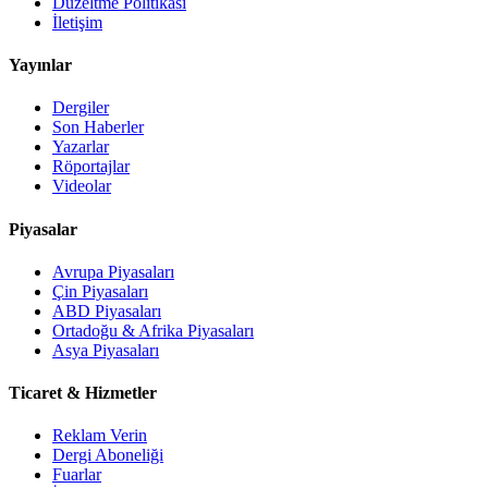
Düzeltme Politikası
İletişim
Yayınlar
Dergiler
Son Haberler
Yazarlar
Röportajlar
Videolar
Piyasalar
Avrupa Piyasaları
Çin Piyasaları
ABD Piyasaları
Ortadoğu & Afrika Piyasaları
Asya Piyasaları
Ticaret & Hizmetler
Reklam Verin
Dergi Aboneliği
Fuarlar