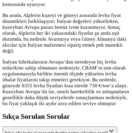
konusunda uyarıyor.
Bu arada, Alplerin kuzeyi ve güneyi arasında levha fiyat
dinamikleri farklılaşıyor; İtalyan değerleri yükselirken,
kuzeybatı Avrupa pazarı henüz ivme kazanmıyor. Sonuç
olarak, Alplerin her iki yakasındaki fiyatlar şu anda eşit
durumda, bu nedenle Avusturya veya Güney Almanya’daki
alıcılar için İtalyan malzemesi sipariş etmek pek mantıklı
değil.
İtalyan fabrikalarının Avrupa’dan neredeyse hiç levha
tedarikine sahip olmaması nedeniyle, CBAM’ın tam olarak
uygulanmasıyla birlikte önemli ölçüde yükselen levha
ithalat fiyatlarını takip etmeleri gerekiyor. Bu nedenle,
güneyde S355 levha fiyatları kısa sürede 730 €/ton’a ulaştı.
Kuzeybatı Avrupa’da ise, sınırlı hareketlilik ve anlaşmaların
genellikle daha düşük seviyelerde sonuçlanması nedeniyle,
bu fiyat yaklaşık iki aydır arzu edilen seviye olmuştur
Sıkça Sorulan Sorular