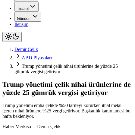
Ticaret
Gündem
İletişim
Demir Çelik
ABD Piyasaları
Trump yönetimi çelik nihai ürünlerine de yüzde 25
gümrük vergisi getiriyor
Trump yönetimi çelik nihai ürünlerine de
yüzde 25 gümrük vergisi getiriyor
Trump yönetimi emtia çelikte %50 tarifeyi korurken ithal metal
içeren nihai ürünlere %25 vergi getiriyor. Başkanlık kararnamesi bu
hafta bekleniyor.
Haber Merkezi
—
Demir Çelik