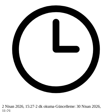
2 Nisan 2026, 15:27
·
2 dk okuma
·
Güncelleme
:
30 Nisan 2026,
11:21