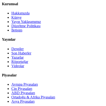
Kurumsal
Hakkımızda
Künye
Yayın Yaklaşımımız
Düzeltme Politikası
İletişim
Yayınlar
Dergiler
Son Haberler
Yazarlar
Röportajlar
Videolar
Piyasalar
Avrupa Piyasaları
Çin Piyasaları
ABD Piyasaları
Ortadoğu & Afrika Piyasaları
Asya Piyasaları