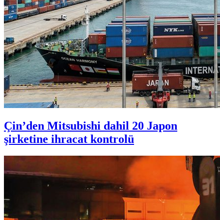
Çin’den Mitsubishi dahil 20 Japon
şirketine ihracat kontrolü