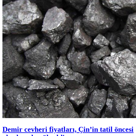
Demir cevheri fiyatları, Çin’in tatil öncesi