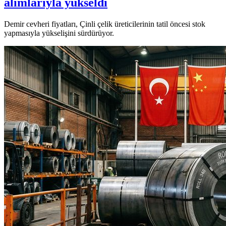
alımlarıyla yükseldi
Demir cevheri fiyatları, Çinli çelik üreticilerinin tatil öncesi stok
yapmasıyla yükselişini sürdürüyor.