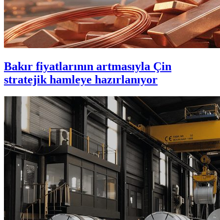
Bakır fiyatlarının artmasıyla Çin
stratejik hamleye hazırlanıyor