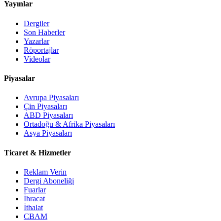
Yayınlar
Dergiler
Son Haberler
Yazarlar
Röportajlar
Videolar
Piyasalar
Avrupa Piyasaları
Çin Piyasaları
ABD Piyasaları
Ortadoğu & Afrika Piyasaları
Asya Piyasaları
Ticaret & Hizmetler
Reklam Verin
Dergi Aboneliği
Fuarlar
İhracat
İthalat
CBAM