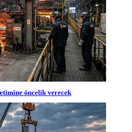
üretimine öncelik verecek