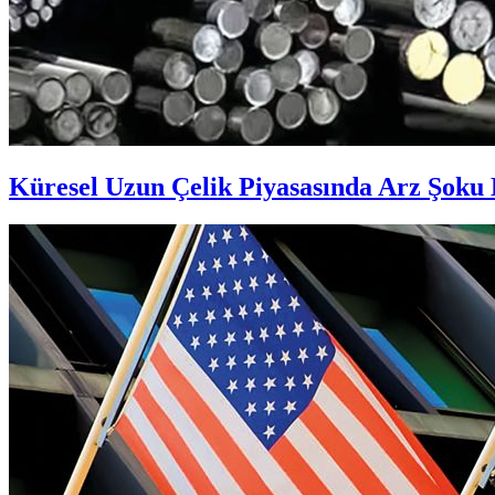
Küresel Uzun Çelik Piyasasında Arz Şoku 