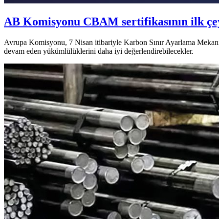
AB Komisyonu CBAM sertifikasının ilk çeyr
Avrupa Komisyonu, 7 Nisan itibariyle Karbon Sınır Ayarlama Mekanizma
devam eden yükümlülüklerini daha iyi değerlendirebilecekler.