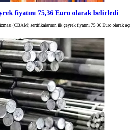
ek fiyatını 75,36 Euro olarak belirledi
sı (CBAM) sertifikalarının ilk çeyrek fiyatını 75,36 Euro olarak açık