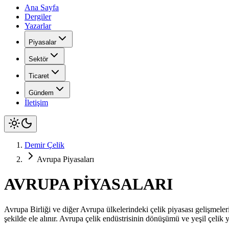
Ana Sayfa
Dergiler
Yazarlar
Piyasalar
Sektör
Ticaret
Gündem
İletişim
Demir Çelik
Avrupa Piyasaları
AVRUPA PİYASALARI
Avrupa Birliği ve diğer Avrupa ülkelerindeki çelik piyasası gelişmeleri,
şekilde ele alınır. Avrupa çelik endüstrisinin dönüşümü ve yeşil çelik y