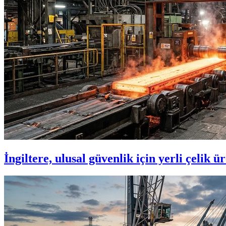
İngiltere, ulusal güvenlik için yerli çelik 