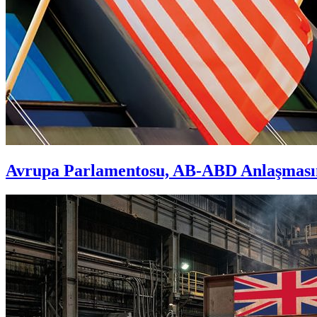
Avrupa Parlamentosu, AB-ABD Anlaşmasın