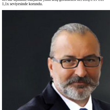
1,1x seviyesinde korundu.