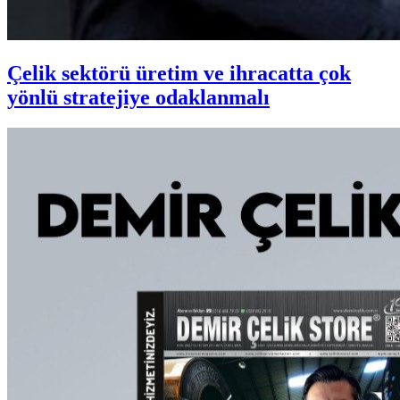
Çelik sektörü üretim ve ihracatta çok
yönlü stratejiye odaklanmalı