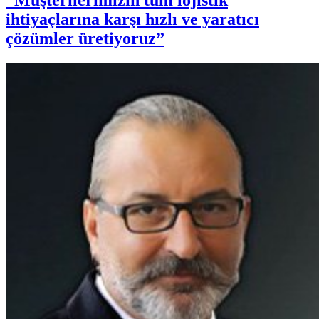
“Müşterilerimizin tüm lojistik
ihtiyaçlarına karşı hızlı ve yaratıcı
çözümler üretiyoruz”