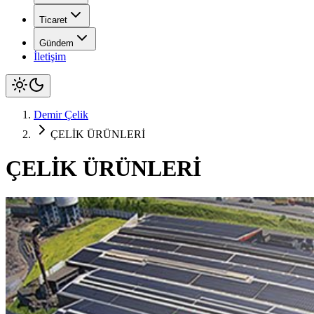
Ticaret
Gündem
İletişim
Demir Çelik
ÇELİK ÜRÜNLERİ
ÇELİK ÜRÜNLERİ