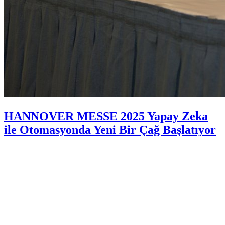
HANNOVER MESSE 2025 Yapay Zeka
ile Otomasyonda Yeni Bir Çağ Başlatıyor