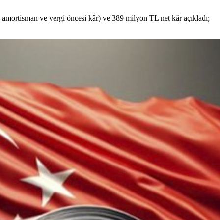
amortisman ve vergi öncesi kâr) ve 389 milyon TL net kâr açıkladı;