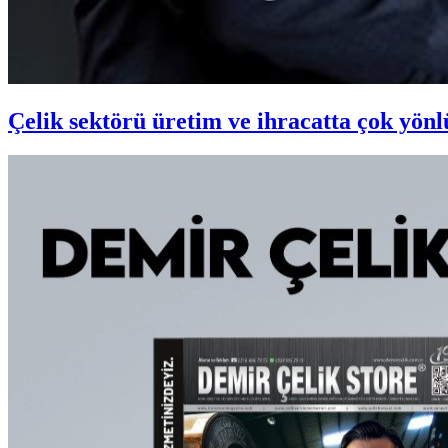
Çelik sektörü üretim ve ihracatta çok yönl