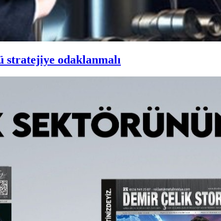
ü stratejiye odaklanmalı