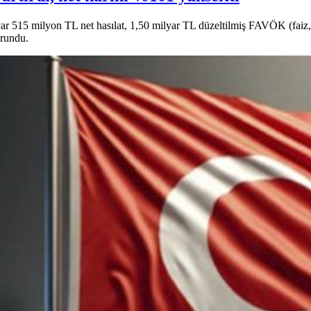
r 515 milyon TL net hasılat, 1,50 milyar TL düzeltilmiş FAVÖK (faiz, 
orundu.