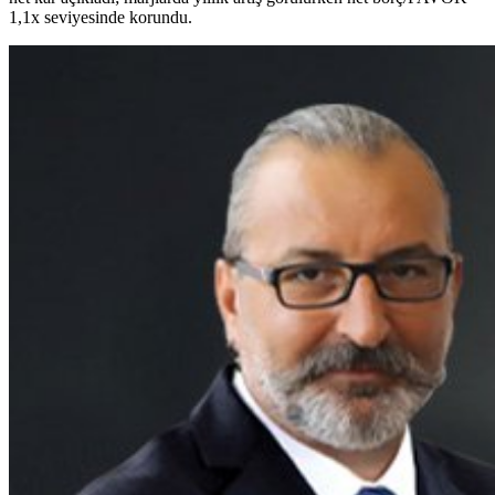
1,1x seviyesinde korundu.