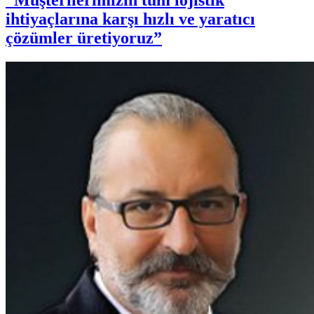
“Müşterilerimizin tüm lojistik
ihtiyaçlarına karşı hızlı ve yaratıcı
çözümler üretiyoruz”