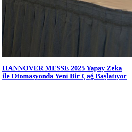
HANNOVER MESSE 2025 Yapay Zeka
ile Otomasyonda Yeni Bir Çağ Başlatıyor