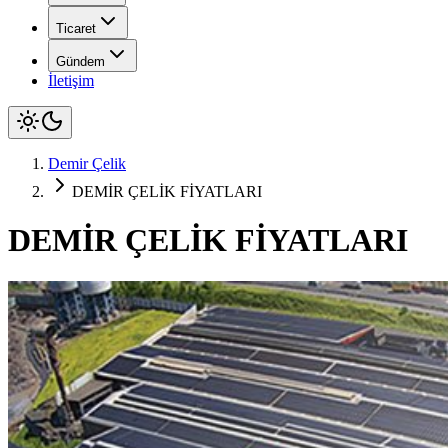
Ticaret
Gündem
İletişim
Demir Çelik
DEMİR ÇELİK FİYATLARI
DEMİR ÇELİK FİYATLARI