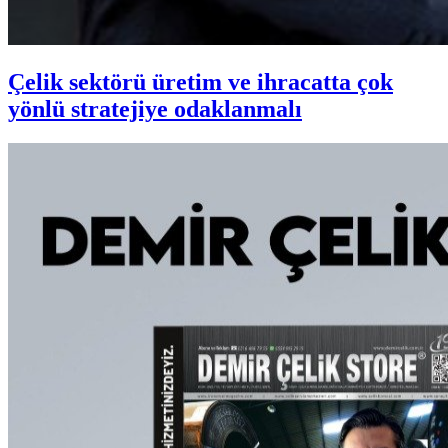
Çelik sektörü üretim ve ihracatta çok
yönlü stratejiye odaklanmalı