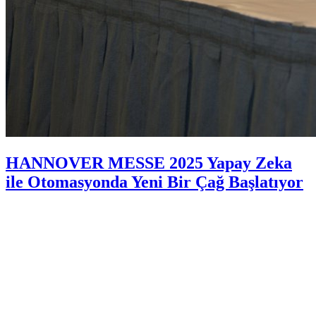
HANNOVER MESSE 2025 Yapay Zeka
ile Otomasyonda Yeni Bir Çağ Başlatıyor