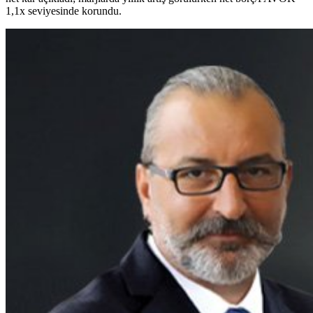
1,1x seviyesinde korundu.