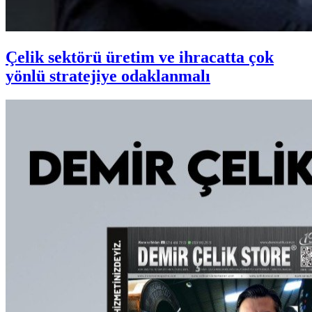
Çelik sektörü üretim ve ihracatta çok
yönlü stratejiye odaklanmalı