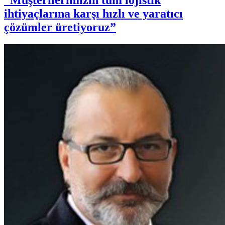
“Müşterilerimizin tüm lojistik
ihtiyaçlarına karşı hızlı ve yaratıcı
çözümler üretiyoruz”