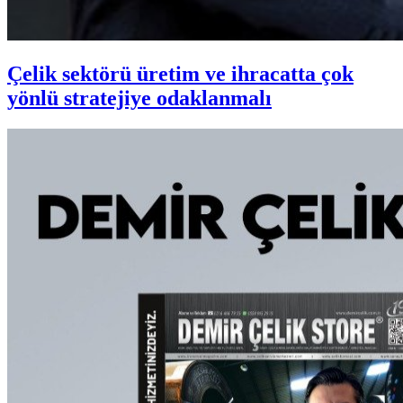
Çelik sektörü üretim ve ihracatta çok
yönlü stratejiye odaklanmalı