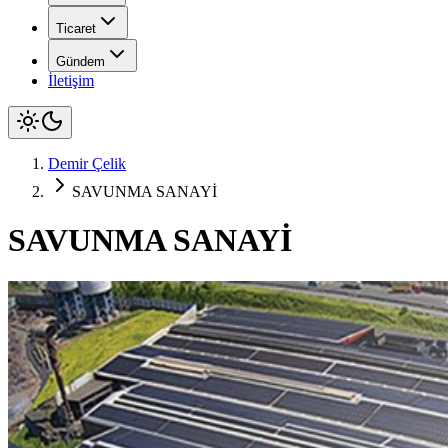
Ticaret
Gündem
İletişim
Demir Çelik
SAVUNMA SANAYİ
SAVUNMA SANAYİ