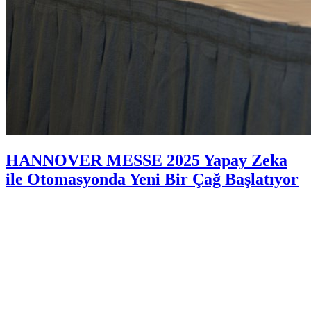
HANNOVER MESSE 2025 Yapay Zeka
ile Otomasyonda Yeni Bir Çağ Başlatıyor