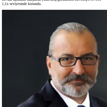
1,1x seviyesinde korundu.