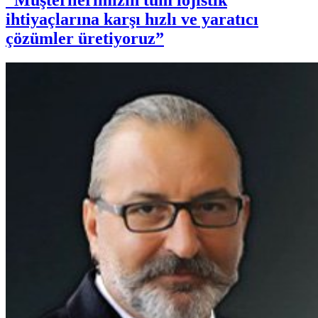
“Müşterilerimizin tüm lojistik
ihtiyaçlarına karşı hızlı ve yaratıcı
çözümler üretiyoruz”